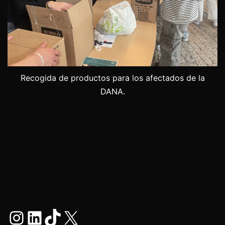
Recogida de productos para los afectados de la
DANA.
Instagram
LinkedIn
TikTok
X