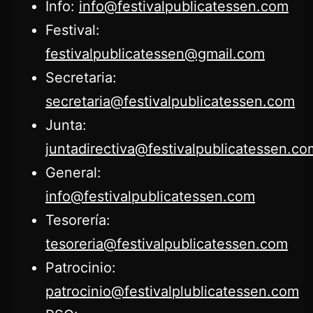
Info:
info@festivalpublicatessen.com
Festival:
festivalpublicatessen@gmail.com
Secretaria:
secretaria@festivalpublicatessen.com
Junta:
juntadirectiva@festivalpublicatessen.co
General:
info@festivalpublicatessen.com
Tesorería:
tesoreria@festivalpublicatessen.com
Patrocinio:
patrocinio@festivalplublicatessen.com