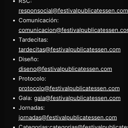
RSC:
responsocial@festivalpublicatessen.com
Comunicación:
comunicacion@festivalpublicatessen.c
Tardecitas:
tardecitas@festivalpublicatessen.com
Diseño:
diseno@festivalpublicatessen.com
Protocolo:
protocolo@festivalpublicatessen.com
Gala:
gala@festivalpublicatessen.com
Jornadas:
jornadas@festivalpublicatessen.com
Categorias:
categorias@festivalpublicat