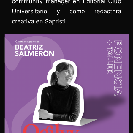
community manager en Editorial Club
Universitario y como redactora
creativa en Sapristi