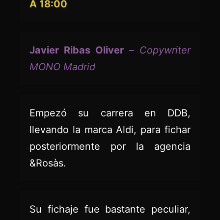
A 18:00
Javier Ribas Oliver
–
Copywriter
MONO Madrid
Empezó su carrera en DDB,
llevando la marca Aldi, para fichar
posteriormente por la agencia
&Rosàs.
Su fichaje fue bastante peculiar,