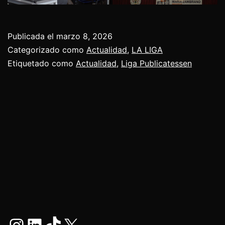
Publicada el
marzo 8, 2026
Categorizado como
Actualidad
,
LA LIGA
Etiquetado como
Actualidad
,
Liga Publicatessen
Instagram
LinkedIn
TikTok
X